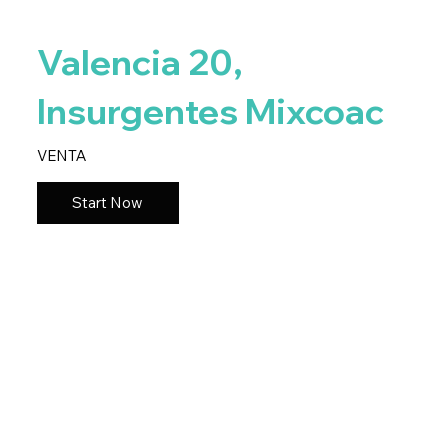
Valencia 20,
Insurgentes Mixcoac
VENTA
Start Now