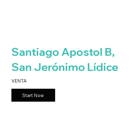
Santiago Apostol B,
San Jerónimo Lídice
VENTA
Start Now