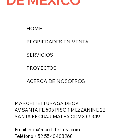
DE MÉXICO
HOME
PROPIEDADES EN VENTA
SERVICIOS
PROYECTOS
ACERCA DE NOSOTROS
MARCHITETTURA SA DE CV
AV SANTA FE 505 PISO 1 MEZZANINE 2B
SANTA FE CUAJIMALPA CDMX 05349
Email:
info@marchitettura.com
Teléfono
+52 5540408268